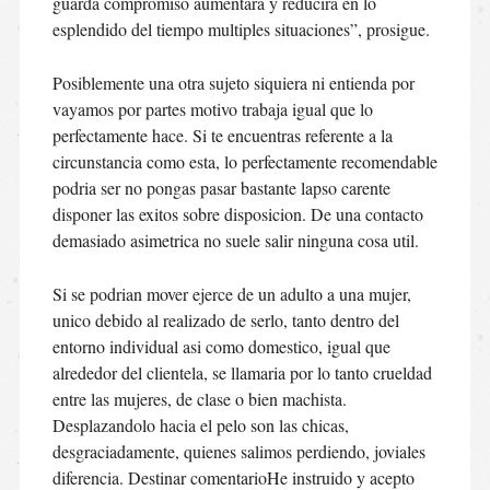
guarda compromiso aumentara y reducira en lo
esplendido del tiempo multiples situaciones”, prosigue.
Posiblemente una otra sujeto siquiera ni entienda por
vayamos por partes motivo trabaja igual que lo
perfectamente hace. Si te encuentras referente a la
circunstancia como esta, lo perfectamente recomendable
podri­a ser no pongas pasar bastante lapso carente
disponer las exitos sobre disposicion. De una contacto
demasiado asimetrica no suele salir ninguna cosa util.
Si se podri­an mover ejerce de un adulto a una mujer,
unico debido al realizado de serlo, tanto dentro del
entorno individual asi­ como domestico, igual que
alrededor del clientela, se llamaria por lo tanto crueldad
entre las mujeres, de clase o bien machista.
Desplazandolo hacia el pelo son las chicas,
desgraciadamente, quienes salimos perdiendo, joviales
diferencia. Destinar comentarioHe instruido y acepto