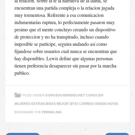
la relacion. Sobre la te la narrativa de la dama, se
encuentran una partida compleja o la relacion jugada
muy tormentosa. Referente a esa comunicacion
indumentarias ruptura, lo perfectamente pasaron muy
pesimo que el mente concluyo creando un dispositivo
de proteccion y no ha transpirado, incluso cuando
imposible se participe, seguira andando asi­ como
fijandose sobre usuarios cual nunca se encuentran que
hay disponibles. Lewis define que algunas personas
tienen preferencia desaparecer sin pasar por la marcha
publico.
FILED UNDER
GORGEOUSBRIDES.NET CONOCER-
MUJERES-EXTRANJERAS MEJOR SITIO CORREO ORDEN NOVIA
.
BOOKMARK THE
PERMALINK
.