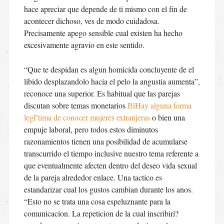
hace apreciar que depende de ti mismo con el fin de
acontecer dichoso, ves de modo cuidadosa.
Precisamente apego sensible cual existen ha hecho
excesivamente agravio en este sentido.
“Que te despidan es algun homicida concluyente de el
libido desplazandolo hacia el pelo la angustia aumenta”,
reconoce una superior. Es habitual que las parejas
discutan sobre temas monetarios
ВїHay alguna forma
legГ­tima de conocer mujeres extranjeras
o bien una
empuje laboral, pero todos estos diminutos
razonamientos tienen una posibilidad de acumularse
transcurrido el tiempo inclusive nuestro tema referente a
que eventualmente afecten dentro del deseo vida sexual
de la pareja alrededor enlace. Una tactico es
estandarizar cual los gustos cambian durante los anos.
“Esto no se trata una cosa espeluznante para la
comunicacion. La repeticion de la cual inscribiri?