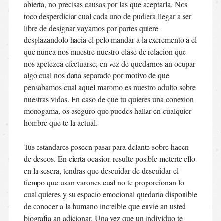
abierta, no precisas causas por las que aceptarla. Nos
toco desperdiciar cual cada uno de pudiera llegar a ser
libre de designar vayamos por partes quiere
desplazandolo hacia el pelo mandar a la excremento a el
que nunca nos muestre nuestro clase de relacion que
nos apetezca efectuarse, en vez de quedarnos an ocupar
algo cual nos dana separado por motivo de que
pensabamos cual aquel maromo es nuestro adulto sobre
nuestras vidas. En caso de que tu quieres una conexion
monogama, os aseguro que puedes hallar en cualquier
hombre que te la actual.
Tus estandares poseen pasar para delante sobre hacen
de deseos. En cierta ocasion resulte posible meterte ello
en la sesera, tendras que descuidar de descuidar el
tiempo que usan varones cual no te proporcionan lo
cual quieres y su espacio emocional quedaria disponible
de conocer a la humano increible que envie an usted
biografia an adicionar. Una vez que un individuo te