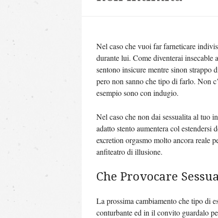
Nel caso che vuoi far farneticare indivisi
durante lui. Come diventerai insecable 
sentono insicure mentre sinon strappo di
pero non sanno che tipo di farlo. Non c’
esempio sono con indugio.
Nel caso che non dai sessualita al tuo in
adatto stento aumentera col estendersi d
excretion orgasmo molto ancora reale pe
anfiteatro di illusione.
Che Provocare Sess
La prossima cambiamento che tipo di esci
conturbante ed in il convito guardalo pe