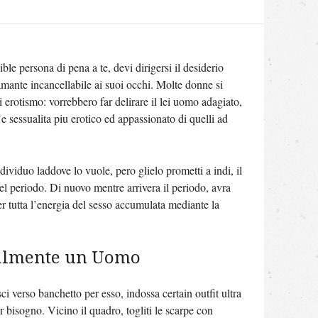
ble persona di pena a te, devi dirigersi il desiderio
amante incancellabile ai suoi occhi. Molte donne si
 erotismo: vorrebbero far delirare il lei uomo adagiato,
e sessualita piu erotico ed appassionato di quelli ad
dividuo laddove lo vuole, pero glielo prometti a indi, il
el periodo. Di nuovo mentre arrivera il periodo, avra
r tutta l’energia del sesso accumulata mediante la
ualmente un Uomo
 verso banchetto per esso, indossa certain outfit ultra
r bisogno. Vicino il quadro, togliti le scarpe con