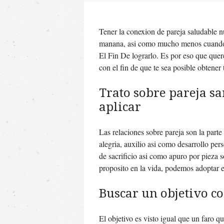
Tener la conexion de pareja saludable n
manana, asi­ como mucho menos cuando
El Fin De lograrlo. Es por eso que quere
con el fin de que te sea posible obtener 
Trato sobre pareja sa
aplicar
Las relaciones sobre pareja son la parte
alegria, auxilio asi­ como desarrollo per
de sacrificio asi­ como apuro por pieza
proposito en la vida, podemos adoptar e
Buscar un objetivo c
El objetivo es visto igual que un faro 