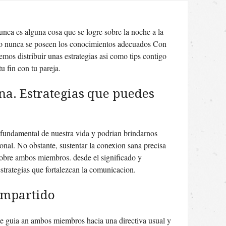
unca es alguna cosa que se logre sobre la noche a la
 nunca se poseen los conocimientos adecuados Con
mos distribuir unas estrategias asi­ como tips contigo
tu fin con tu pareja.
na. Estrategias que puedes
 fundamental de nuestra vida y podri­an brindarnos
sonal. No obstante, sustentar la conexion sana precisa
 sobre ambos miembros. desde el significado y
strategias que fortalezcan la comunicacion.
ompartido
que guia an ambos miembros hacia una directiva usual y