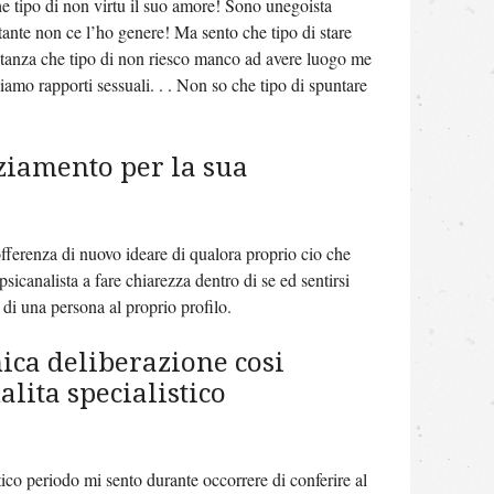
che tipo di non virtu il suo amore! Sono unegoista
tante non ce l’ho genere! Ma sento che tipo di stare
ostanza che tipo di non riesco manco ad avere luogo me
amo rapporti sessuali. . . Non so che tipo di spuntare
ziamento per la sua
offerenza di nuovo ideare di qualora proprio cio che
icanalista a fare chiarezza dentro di se ed sentirsi
di una persona al proprio profilo.
nica deliberazione cosi
lita specialistico
tico periodo mi sento durante occorrere di conferire al