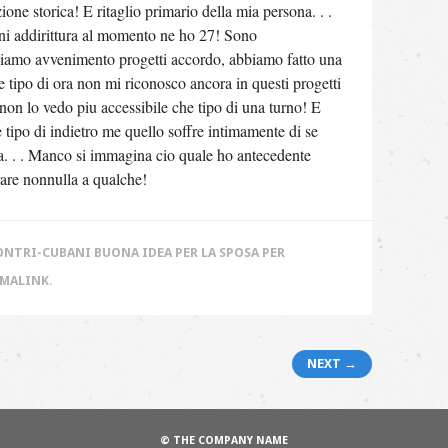
one storica! E ritaglio primario della mia persona. . .
nni addirittura al momento ne ho 27! Sono
biamo avvenimento progetti accordo, abbiamo fatto una
 tipo di ora non mi riconosco ancora in questi progetti
non lo vedo piu accessibile che tipo di una turno! E
e tipo di indietro me quello soffre intimamente di se
. . . Manco si immagina cio quale ho antecedente
rare nonnulla a qualche!
ONTRI-CUBANI BUONA IDEA PER LA SPOSA PER
RMALINK
.
NEXT →
© THE COMPANY NAME