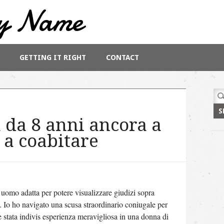
y Name
GETTING IT RIGHT
CONTACT
Sea
for:
 da 8 anni ancora a
 a coabitare
 uomo adatta per potere visualizzare giudizi sopra
. Io ho navigato una scusa straordinario coniugale per
 stata indivis esperienza meravigliosa in una donna di