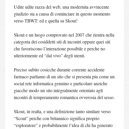
Udite udite razza del web, una modernita avvincente
giudizio sta a causa di cominciare in questo momento
verso TBWT: ed e quella su Skout!
Skout e un luogo comprovato nel 2007 che rientra nella
categoria dei cosiddetti siti di incontri oppure quei siti
che favoriscono l’interazione possibile e perche no
ulteriormente ed “dal vivo” degli utenti.
Preciso subito cosicche durante corrente accidente
farmaco parliamo di un sito che si presenta piu come un
social rete informatica genuino e particolare anziche
giacche modo un sito integralmente orientato agli
incontri di temperamento romantica ovverosia del sesso.
Skout, in realta, e una definizione tanto similare verso
“Scout” perche con britannico significa proprio
“esploratore” e probabilmente l’idea di chi ha generato