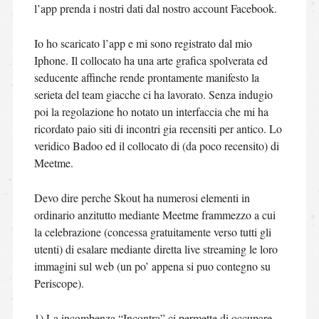
l’app prenda i nostri dati dal nostro account Facebook.
Io ho scaricato l’app e mi sono registrato dal mio
Iphone. Il collocato ha una arte grafica spolverata ed
seducente affinche rende prontamente manifesto la
serieta del team giacche ci ha lavorato. Senza indugio
poi la regolazione ho notato un interfaccia che mi ha
ricordato paio siti di incontri gia recensiti per antico. Lo
veridico Badoo ed il collocato di (da poco recensito) di
Meetme.
Devo dire perche Skout ha numerosi elementi in
ordinario anzitutto mediante Meetme frammezzo a cui
la celebrazione (concessa gratuitamente verso tutti gli
utenti) di esalare mediante diretta live streaming le loro
immagini sul web (un po’ appena si puo contegno su
Periscope).
1) La incombenza “Incontra” ci permette di occupare