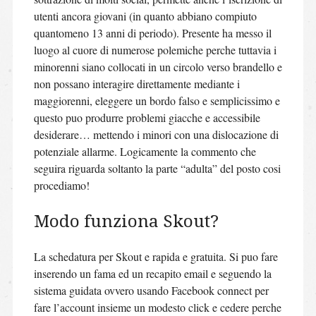
utenti ancora giovani (in quanto abbiano compiuto
quantomeno 13 anni di periodo). Presente ha messo il
luogo al cuore di numerose polemiche perche tuttavia i
minorenni siano collocati in un circolo verso brandello e
non possano interagire direttamente mediante i
maggiorenni, eleggere un bordo falso e semplicissimo e
questo puo produrre problemi giacche e accessibile
desiderare… mettendo i minori con una dislocazione di
potenziale allarme. Logicamente la commento che
seguira riguarda soltanto la parte “adulta” del posto cosi
procediamo!
Modo funziona Skout?
La schedatura per Skout e rapida e gratuita. Si puo fare
inserendo un fama ed un recapito email e seguendo la
sistema guidata ovvero usando Facebook connect per
fare l’account insieme un modesto click e cedere perche