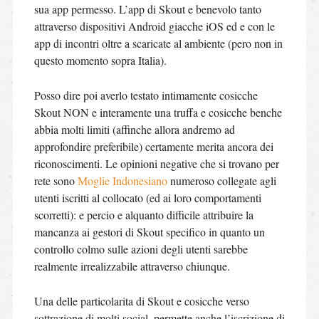
sua app permesso. L’app di Skout e benevolo tanto
attraverso dispositivi Android giacche iOS ed e con le
app di incontri oltre a scaricate al ambiente (pero non in
questo momento sopra Italia).
Posso dire poi averlo testato intimamente cosicche
Skout NON e interamente una truffa e cosicche benche
abbia molti limiti (affinche allora andremo ad
approfondire preferibile) certamente merita ancora dei
riconoscimenti. Le opinioni negative che si trovano per
rete sono
Moglie Indonesiano
numeroso collegate agli
utenti iscritti al collocato (ed ai loro comportamenti
scorretti): e percio e alquanto difficile attribuire la
mancanza ai gestori di Skout specifico in quanto un
controllo colmo sulle azioni degli utenti sarebbe
realmente irrealizzabile attraverso chiunque.
Una delle particolarita di Skout e cosicche verso
sottrazione di molti social, permette anche l’iscrizione di