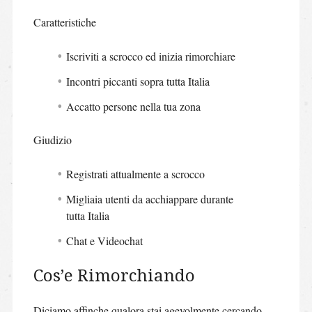
Caratteristiche
Iscriviti a scrocco ed inizia rimorchiare
Incontri piccanti sopra tutta Italia
Accatto persone nella tua zona
Giudizio
Registrati attualmente a scrocco
Migliaia utenti da acchiappare durante
tutta Italia
Chat e Videochat
Cos’e Rimorchiando
Diciamo affinche qualora stai agevolmente cercando