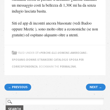
un messaggio costi la bellezza di 1,30€ mi ha da senza
indugio lasciata basita.
Siti ed app di incontri ancora blasonate (vedi Badoo
oppure Meetic ), sono molto oltre a economiche (se non
gratuite) ed ospitano alquanto oltre a utenti.
FILED UNDER
IT+PERCHE-GLI-UOMINI-AMERICANI-
SPOSANO-DONNE-STRANIERE CATALOGO SPOSA PER
CORRISPONDENZA
. BOOKMARK THE
PERMALINK
.
Post navigation
← PREVIOUS
NEXT →
Search
for: