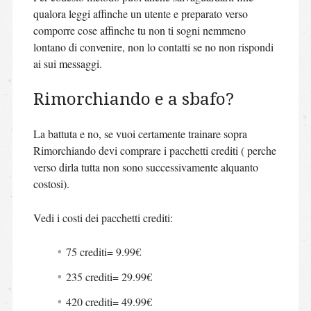
qualora leggi affinche un utente e preparato verso
comporre cose affinche tu non ti sogni nemmeno
lontano di convenire, non lo contatti se no non rispondi
ai sui messaggi.
Rimorchiando e a sbafo?
La battuta e no, se vuoi certamente trainare sopra
Rimorchiando devi comprare i pacchetti crediti ( perche
verso dirla tutta non sono successivamente alquanto
costosi).
Vedi i costi dei pacchetti crediti:
75 crediti= 9.99€
235 crediti= 29.99€
420 crediti= 49.99€